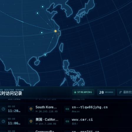
9
访问量
08-08
xn--fhq.cn
山东 · 烟台
13:22:42
27.194.224.9
首页 /
IP
08-08
xn--rlr479epqw.cn
美国 · VirginiaBoydton
12:00:53
40.77.167.2
/sitemap1.xml
IP
08-08
xn--iiqz42p.cn
香港
11:36:24
47.79.13.209
/sitemap.xml
IP
VE VISITOR STREAM
20
STREAMING
实时访问记录
RECORDS
08-08
xn--tlqw86jyhg.cn
South KoreaSeoul0
11:20:00
20.245.116.49
/llms.txt
IP
08-08
www.car.ci
美国 · California · Los Angeles
11:06:20
154.7.240.99
首页 /
IP
08-08
xn--gmq74i.cn
GermanyBavaria0
10:27:16
91.98.178.16
首页 /
IP